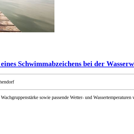
ines Schwimmabzeichens bei der Wasserw
chendorf
nde Wachgruppenstärke sowie passende Wetter- und Wassertemperature