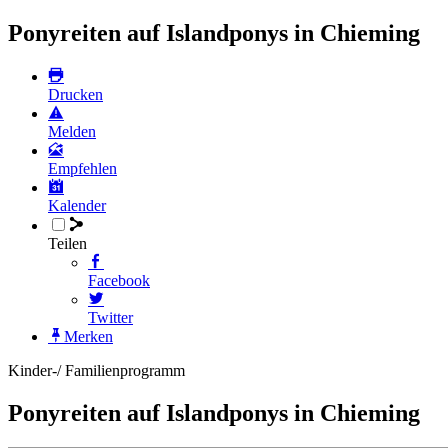
Ponyreiten auf Islandponys in Chieming
Drucken
Melden
Empfehlen
Kalender
Teilen
Facebook
Twitter
Merken
Kinder-/ Familienprogramm
Ponyreiten auf Islandponys in Chieming