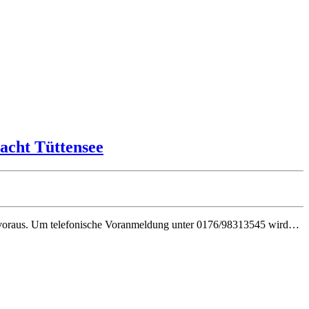
acht Tüttensee
n voraus. Um telefonische Voranmeldung unter 0176/98313545 wird…