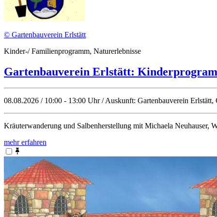
© Gartenbauverein Erlstätt
Kinder-/ Familienprogramm, Naturerlebnisse
Gartenbauverein Erlstätt: Kinderprogram
08.08.2026 / 10:00 - 13:00 Uhr / Auskunft: Gartenbauverein Erlstätt, 
Kräuterwanderung und Salbenherstellung mit Michaela Neuhauser, Wol
mehr erfahren