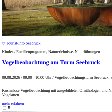
© Tourist-Info Seebruck
Kinder-/ Familienprogramm, Naturerlebnisse, Naturführungen
Vogelbeobachtung am Turm Seebruck
09.08.2026 / 09:00 - 10:00 Uhr / Vogelbeobachtungsturm Seebruck, 
Kostenlose Vogelbeobachtung mit ausgebildeten Ornithologen und Na
Vogelarten…
mehr erfahren