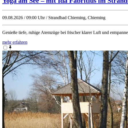
Yoga am See – mit Ida Fabritius im Stran
09.08.2026 / 09:00 Uhr / Strandbad Chieming, Chieming
Genieße tiefe, ruhige Atemzüge bei frischer klarer Luft und entspa
mehr erfahren