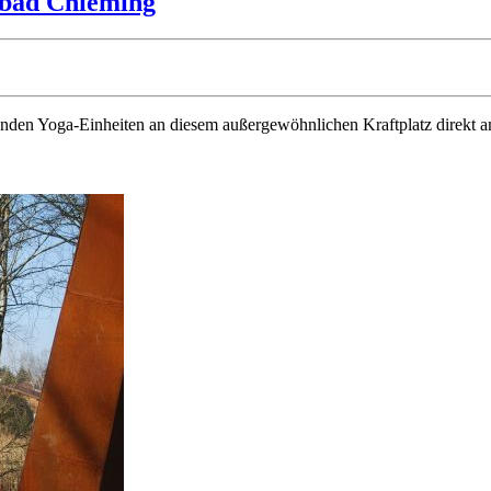
dbad Chieming
nnenden Yoga-Einheiten an diesem außergewöhnlichen Kraftplatz direkt