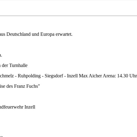
s Deutschland und Europa erwartet.
n.
 der Turnhalle
Schmelz - Ruhpolding - Siegsdorf - Inzell Max Aicher Arena: 14.30 Uhr
ise des Franz Fuchs"
ndfeuerwehr Inzell