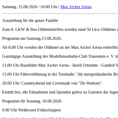
Samstag, 15.08.2026 / 10:00 Uhr /
Max Aicher Arena
Ausstellung für die ganze Familie
Zum 8. LKW & Bus Oldtimertreffen werden rund 50 Lkw-Oldtimer au
Programm am Samstag,15.08.2026:
Ab 8.00 Uhr werden die Oldtimer an der Max Aicher Arena eintreffe
Ganztägige Ausstellung des Modelleisenbahn-Club Traunstein e. V. in
13.00 Uhr Rundfahrt Max Aicher Arena - Inzell Ortsmitte - Gasthof 
15.00 Uhr Filmvorführung in der Turnhalle: "die morgenländische Re
20.00 Uhr: Countryabend mit Livemusik von "De Waltons".
Eintritt frei, alle Einnahmen und Spenden gehen zu Gunsten der Juge
Programm für Sonntag, 16.08.2026:
9.00 Uhr Weißwurst Frühschoppen