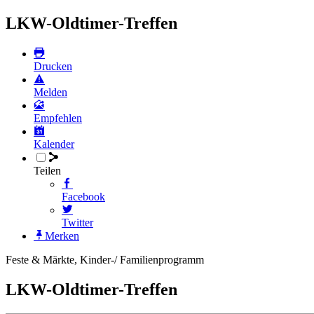
LKW-Oldtimer-Treffen
Drucken
Melden
Empfehlen
Kalender
Teilen
Facebook
Twitter
Merken
Feste & Märkte, Kinder-/ Familienprogramm
LKW-Oldtimer-Treffen