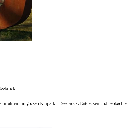
Seebruck
turführern im großen Kurpark in Seebruck. Entdecken und beobachten 