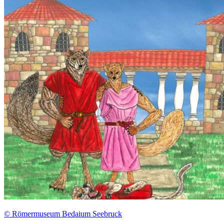
© Römermuseum Bedaium Seebruck