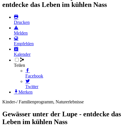
entdecke das Leben im kühlen Nass
Drucken
Melden
Empfehlen
Kalender
Teilen
Facebook
Twitter
Merken
Kinder-/ Familienprogramm, Naturerlebnisse
Gewässer unter der Lupe - entdecke das
Leben im kühlen Nass