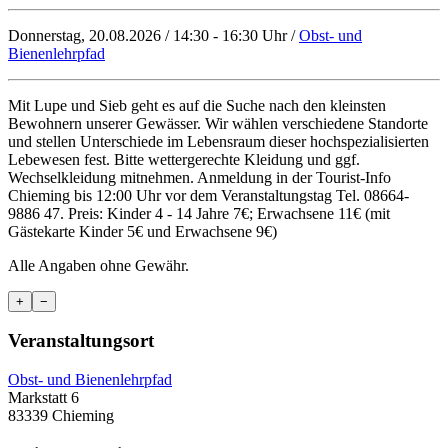
Donnerstag, 20.08.2026 / 14:30 - 16:30 Uhr /
Obst- und
Bienenlehrpfad
Mit Lupe und Sieb geht es auf die Suche nach den kleinsten
Bewohnern unserer Gewässer. Wir wählen verschiedene Standorte
und stellen Unterschiede im Lebensraum dieser hochspezialisierten
Lebewesen fest. Bitte wettergerechte Kleidung und ggf.
Wechselkleidung mitnehmen. Anmeldung in der Tourist-Info
Chieming bis 12:00 Uhr vor dem Veranstaltungstag Tel. 08664-
9886 47. Preis: Kinder 4 - 14 Jahre 7€; Erwachsene 11€ (mit
Gästekarte Kinder 5€ und Erwachsene 9€)
Alle Angaben ohne Gewähr.
+
−
Veranstaltungsort
Obst- und Bienenlehrpfad
Markstatt 6
83339 Chieming