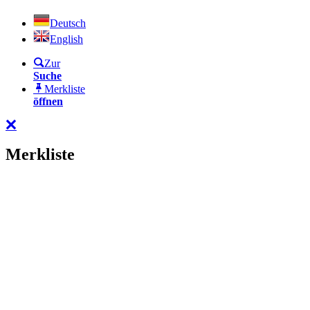
Deutsch
English
Zur
Suche
Merkliste
öffnen
Merkliste