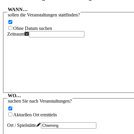
WANN…
sollen die Veranstaltungen stattfinden?
Ohne Datum suchen
Zeitraum
WO…
suchen Sie nach Veranstaltungen?
Aktuellen Ort ermitteln
Ort / Spielstätte